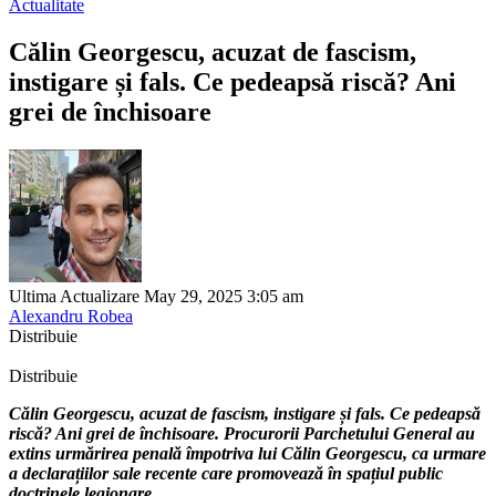
Actualitate
Călin Georgescu, acuzat de fascism,
instigare și fals. Ce pedeapsă riscă? Ani
grei de închisoare
Ultima Actualizare May 29, 2025 3:05 am
Alexandru Robea
Distribuie
Distribuie
Călin Georgescu, acuzat de fascism, instigare și fals. Ce pedeapsă
riscă? Ani grei de închisoare. Procurorii Parchetului General au
extins urmărirea penală împotriva lui Călin Georgescu, ca urmare
a declarațiilor sale recente care promovează în spațiul public
doctrinele legionare