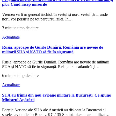
ploi. Când încep ninsorile
Vremea va fi în general închisă în vestul și nord-vestul țării, unde
norii vor persista pe tot parcursul zilei. În…
3 minute timp de citire
Actualitate
Rusia, aproape de Gurile Dunării. România are nevoie de
militarii SUA și NATO să fie în siguranță
Rusia, aproape de Gurile Dunării. România are nevoie de militarii
SUA și NATO să fie în siguranță. Relația transatlantică și…
6 minute timp de citire
Actualitate
SUA au trimis din nou avioane militare la București. Ce spune
Ministrul Apărării
Forțele Aeriene ale SUA ale Americii au dislocat la București al
șaselea avion de tip Boeing KC-135 Stratotanker, aparat utilizat…