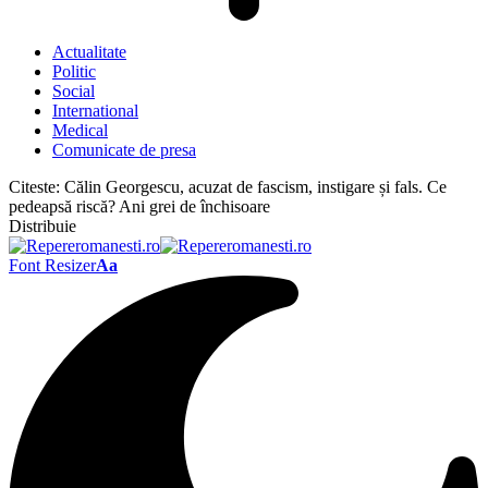
Actualitate
Politic
Social
International
Medical
Comunicate de presa
Citeste:
Călin Georgescu, acuzat de fascism, instigare și fals. Ce
pedeapsă riscă? Ani grei de închisoare
Distribuie
Font Resizer
Aa