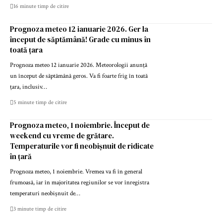
16 minute timp de citire
Prognoza meteo 12 ianuarie 2026. Ger la
început de săptămână! Grade cu minus în
toată țara
Prognoza meteo 12 ianuarie 2026. Meteorologii anunță
un început de săptămână geros. Va fi foarte frig în toată
țara, inclusiv…
5 minute timp de citire
Prognoza meteo, 1 noiembrie. Început de
weekend cu vreme de grătare.
Temperaturile vor fi neobișnuit de ridicate
în țară
Prognoza meteo, 1 noiembrie. Vremea va fi în general
frumoasă, iar în majoritatea regiunilor se vor înregistra
temperaturi neobișnuit de…
3 minute timp de citire