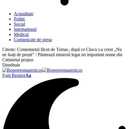
Actualitate
Politic
Social
International
Medical
Comunicate de presa
Citeste:
Comentariul făcut de Tomac, după ce Ciucu i-a cerut „Nu
ne luați de proști” / Păstrează misterul legat un important nume din
Cabinetul propus
Distribuie
Font Resizer
Aa