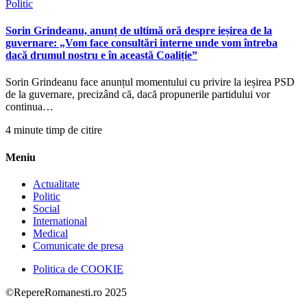
Politic
Sorin Grindeanu, anunț de ultimă oră despre ieșirea de la
guvernare: „Vom face consultări interne unde vom întreba
dacă drumul nostru e în această Coaliție”
Sorin Grindeanu face anunțul momentului cu privire la ieșirea PSD
de la guvernare, precizând că, dacă propunerile partidului vor
continua…
4 minute timp de citire
Meniu
Actualitate
Politic
Social
International
Medical
Comunicate de presa
Politica de COOKIE
©RepereRomanesti.ro 2025