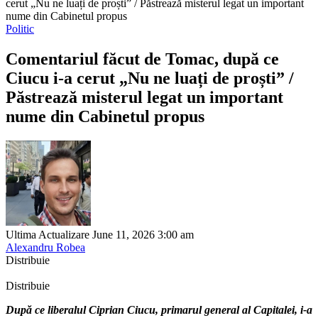
cerut „Nu ne luați de proști” / Păstrează misterul legat un important
nume din Cabinetul propus
Politic
Comentariul făcut de Tomac, după ce
Ciucu i-a cerut „Nu ne luați de proști” /
Păstrează misterul legat un important
nume din Cabinetul propus
Ultima Actualizare June 11, 2026 3:00 am
Alexandru Robea
Distribuie
Distribuie
După ce liberalul Ciprian Ciucu, primarul general al Capitalei, i-a