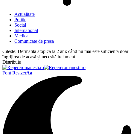
Actualitate
Politic
Social
International
Medical
Comunicate de presa
Citeste:
Dermatita atopică la 2 ani: când nu mai este suficientă doar
îngrijirea de acasă și necesită tratament
Distribuie
Font Resizer
Aa