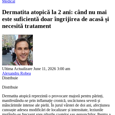
Medical
Dermatita atopică la 2 ani: când nu mai
este suficientă doar îngrijirea de acasă și
necesită tratament
Ultima Actualizare June 11, 2026 3:00 am
Alexandru Robea
Distribuie
Distribuie
Dermatita atopică reprezintă o provocare majoră pentru părinți,
manifestându-se prin inflamație cronică, uscăciunea severă și
mâncărimile intense ale pielii. În jurul vârstei de doi ani, afecțiunea
cunoaște adesea modificări de localizare și intensitate, leziunile
mutându-se frecvent spre pliurile coatelor sau genunchilor. Pentru a