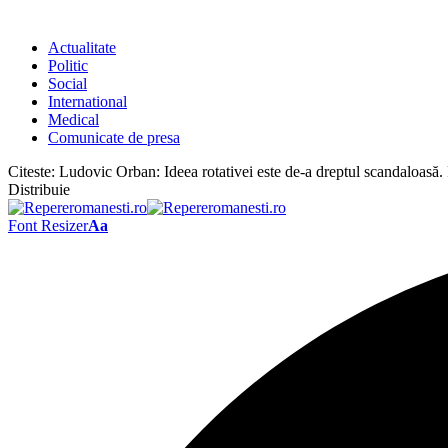
Actualitate
Politic
Social
International
Medical
Comunicate de presa
Citeste:
Ludovic Orban: Ideea rotativei este de-a dreptul scandaloasă. 
Distribuie
Font Resizer
Aa