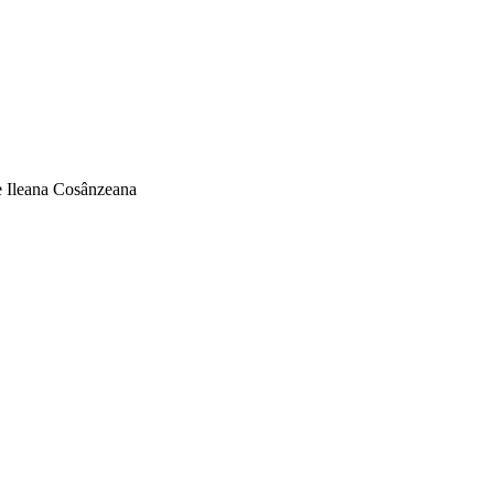
pe Ileana Cosânzeana