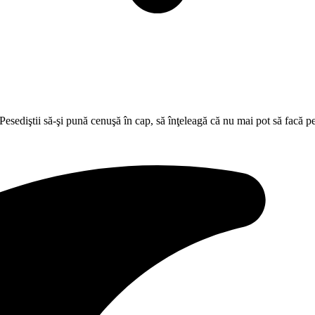
Pesediştii să-şi pună cenuşă în cap, să înţeleagă că nu mai pot să facă 