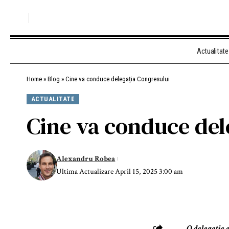
Actualitate
Home
»
Blog
»
Cine va conduce delegația Congresului
ACTUALITATE
Cine va conduce del
Alexandru Robea
Ultima Actualizare April 15, 2025 3:00 am
O delegație 