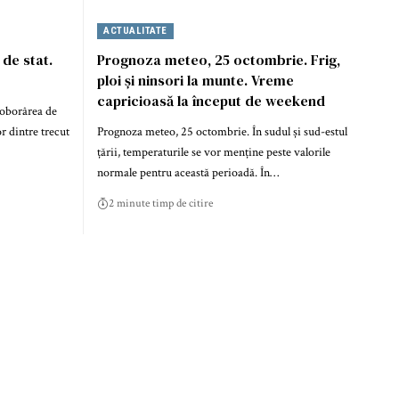
ACTUALITATE
de stat.
Prognoza meteo, 25 octombrie. Frig,
ploi și ninsori la munte. Vreme
capricioasă la început de weekend
Doborârea de
r dintre trecut
Prognoza meteo, 25 octombrie. În sudul și sud-estul
țării, temperaturile se vor menține peste valorile
normale pentru această perioadă. În…
2 minute timp de citire