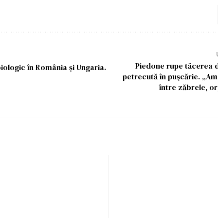
Piedone rupe tăcerea 
biologic în România și Ungaria.
petrecută în puşcărie. „Am 
între zăbrele, o