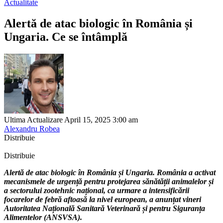
Actualitate
Alertă de atac biologic în România și
Ungaria. Ce se întâmplă
Ultima Actualizare April 15, 2025 3:00 am
Alexandru Robea
Distribuie
Distribuie
Alertă de atac biologic în România și Ungaria. România a activat
mecanismele de urgență pentru protejarea sănătății animalelor și
a sectorului zootehnic național, ca urmare a intensificării
focarelor de febră aftoasă la nivel european, a anunțat vineri
Autoritatea Națională Sanitară Veterinară și pentru Siguranța
Alimentelor (ANSVSA).