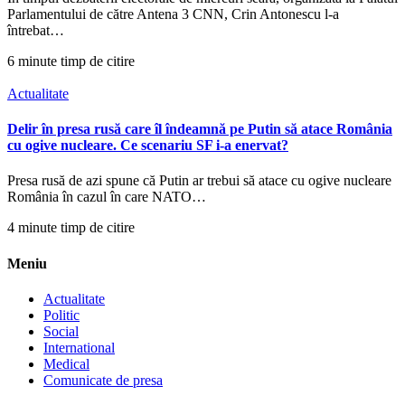
Parlamentului de către Antena 3 CNN, Crin Antonescu l-a
întrebat…
6 minute timp de citire
Actualitate
Delir în presa rusă care îl îndeamnă pe Putin să atace România
cu ogive nucleare. Ce scenariu SF i-a enervat?
Presa rusă de azi spune că Putin ar trebui să atace cu ogive nucleare
România în cazul în care NATO…
4 minute timp de citire
Meniu
Actualitate
Politic
Social
International
Medical
Comunicate de presa