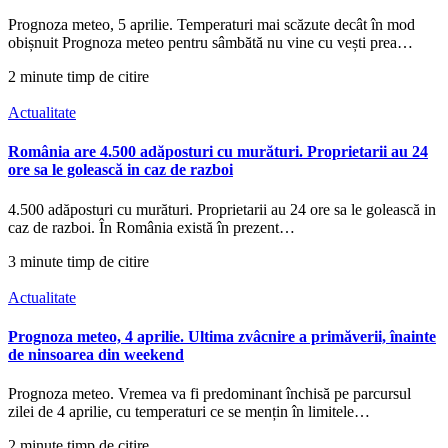
Prognoza meteo, 5 aprilie. Temperaturi mai scăzute decât în mod
obișnuit Prognoza meteo pentru sâmbătă nu vine cu vești prea…
2 minute timp de citire
Actualitate
România are 4.500 adăposturi cu murături. Proprietarii au 24
ore sa le golească in caz de razboi
4.500 adăposturi cu murături. Proprietarii au 24 ore sa le golească in
caz de razboi. În România există în prezent…
3 minute timp de citire
Actualitate
Prognoza meteo, 4 aprilie. Ultima zvâcnire a primăverii, înainte
de ninsoarea din weekend
Prognoza meteo. Vremea va fi predominant închisă pe parcursul
zilei de 4 aprilie, cu temperaturi ce se mențin în limitele…
2 minute timp de citire