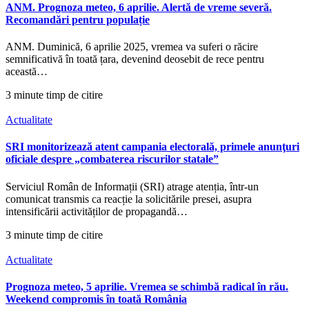
ANM. Prognoza meteo, 6 aprilie. Alertă de vreme severă.
Recomandări pentru populație
ANM. Duminică, 6 aprilie 2025, vremea va suferi o răcire
semnificativă în toată țara, devenind deosebit de rece pentru
această…
3 minute timp de citire
Actualitate
SRI monitorizează atent campania electorală, primele anunţuri
oficiale despre „combaterea riscurilor statale”
Serviciul Român de Informații (SRI) atrage atenția, într-un
comunicat transmis ca reacție la solicitările presei, asupra
intensificării activităților de propagandă…
3 minute timp de citire
Actualitate
Prognoza meteo, 5 aprilie. Vremea se schimbă radical în rău.
Weekend compromis în toată România