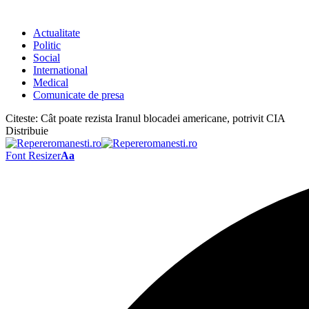
Actualitate
Politic
Social
International
Medical
Comunicate de presa
Citeste:
Cât poate rezista Iranul blocadei americane, potrivit CIA
Distribuie
Font Resizer
Aa