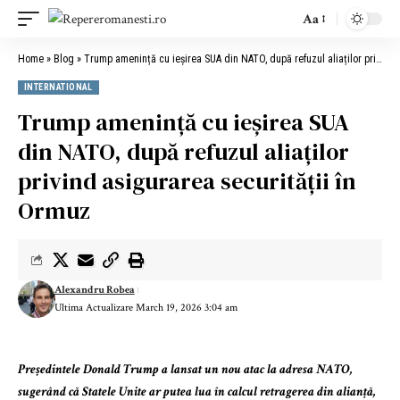
Aa
Home
»
Blog
»
Trump amenință cu ieșirea SUA din NATO, după refuzul aliaților privind asigurarea securității în Ormuz
INTERNATIONAL
Trump amenință cu ieșirea SUA
din NATO, după refuzul aliaților
privind asigurarea securității în
Ormuz
Alexandru Robea
Ultima Actualizare March 19, 2026 3:04 am
Președintele Donald Trump a lansat un nou atac la adresa NATO,
sugerând că Statele Unite ar putea lua în calcul retragerea din alianță,