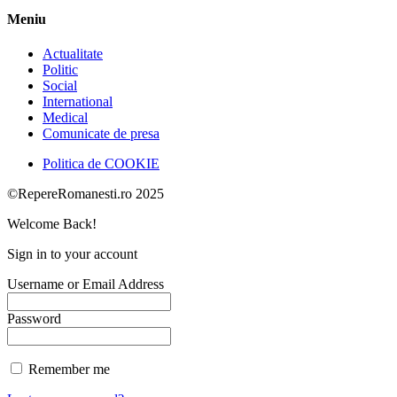
Meniu
Actualitate
Politic
Social
International
Medical
Comunicate de presa
Politica de COOKIE
©RepereRomanesti.ro 2025
Welcome Back!
Sign in to your account
Username or Email Address
Password
Remember me