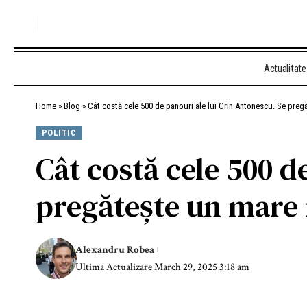
Actualitate
Home
»
Blog
»
Cât costă cele 500 de panouri ale lui Crin Antonescu. Se preg
POLITIC
Cât costă cele 500 d
pregătește un mare 
Alexandru Robea
Ultima Actualizare March 29, 2025 3:18 am