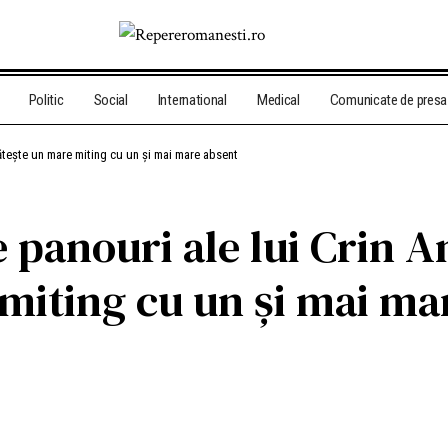
Politic
Social
International
Medical
Comunicate de presa
ătește un mare miting cu un și mai mare absent
e panouri ale lui Crin 
miting cu un și mai ma