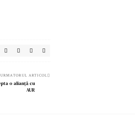
URMATORUL ARTICOL
pta o alianță cu
AUR