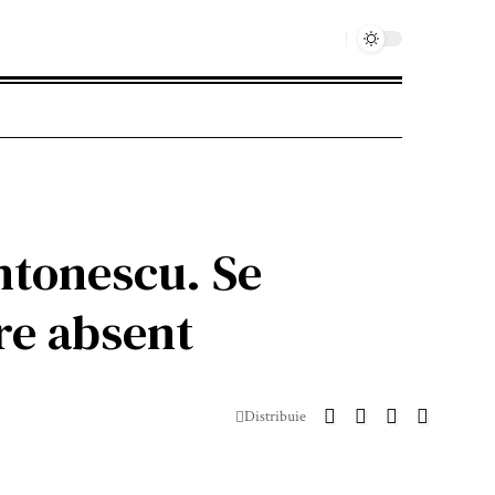
Antonescu. Se
re absent
Distribuie