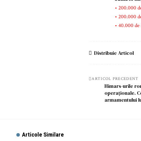
• 200.000 d
• 200.000 d
• 40.000 d
Distribuie Articol
ARTICOL PRECEDENT
Himars-urile ro
operaționale. C
armamentului l
Articole Similare