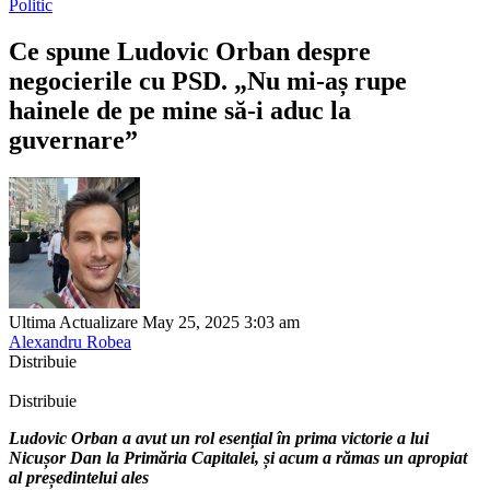
Politic
Ce spune Ludovic Orban despre
negocierile cu PSD. „Nu mi-aș rupe
hainele de pe mine să-i aduc la
guvernare”
Ultima Actualizare May 25, 2025 3:03 am
Alexandru Robea
Distribuie
Distribuie
Ludovic Orban a avut un rol esențial în prima victorie a lui
Nicușor Dan la Primăria Capitalei, și acum a rămas un apropiat
al președintelui ales