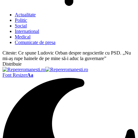
Actualitate
Politic
Social
International
Medical
Comunicate de presa
Citeste:
Ce spune Ludovic Orban despre negocierile cu PSD. „Nu
mi-aș rupe hainele de pe mine să-i aduc la guvernare”
Distribuie
Font Resizer
Aa