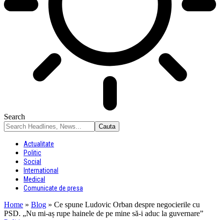
Search
Actualitate
Politic
Social
International
Medical
Comunicate de presa
Home
»
Blog
»
Ce spune Ludovic Orban despre negocierile cu
PSD. „Nu mi-aș rupe hainele de pe mine să-i aduc la guvernare”