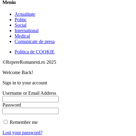
Meniu
Actualitate
Politic
Social
International
Medical
Comunicate de presa
Politica de COOKIE
©RepereRomanesti.ro 2025
Welcome Back!
Sign in to your account
Username or Email Address
Password
Remember me
Lost your password?