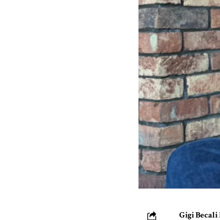
Gigi Becali