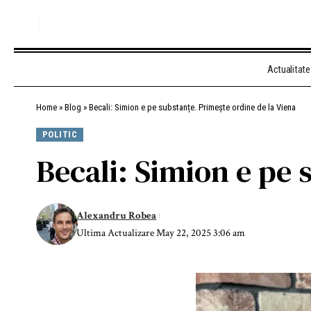
Actualitate
Home
»
Blog
»
Becali: Simion e pe substanțe. Primește ordine de la Viena
POLITIC
Becali: Simion e pe 
Alexandru Robea
Ultima Actualizare May 22, 2025 3:06 am