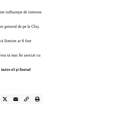
ste influențat de interese
un general de pe la Cluj.
ă Simion ar fi fost
rea să mai fie asociat cu
ntre el și fostul