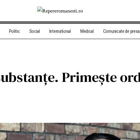
Politic
Social
International
Medical
Comunicate de presa
substanțe. Primește ord