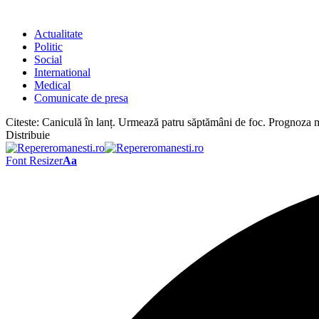
Actualitate
Politic
Social
International
Medical
Comunicate de presa
Citeste:
Caniculă în lanț. Urmează patru săptămâni de foc. Prognoza m
Distribuie
Font Resizer
Aa