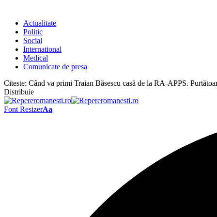
Actualitate
Politic
Social
International
Medical
Comunicate de presa
Citeste:
Când va primi Traian Băsescu casă de la RA-APPS. Purtătoare
Distribuie
Font Resizer
Aa