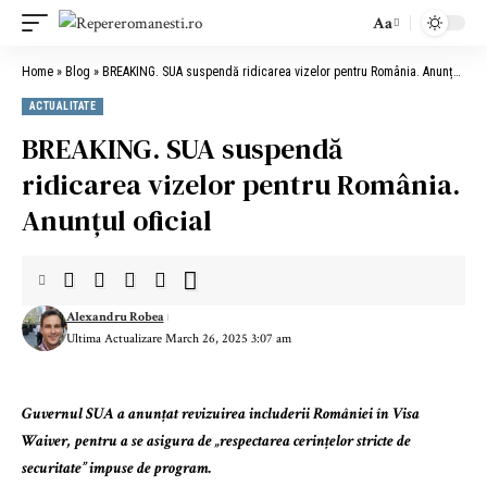
Aa
Home
»
Blog
»
BREAKING. SUA suspendă ridicarea vizelor pentru România. Anunțul oficial
ACTUALITATE
BREAKING. SUA suspendă
ridicarea vizelor pentru România.
Anunțul oficial
Alexandru Robea
Ultima Actualizare March 26, 2025 3:07 am
Guvernul SUA a anunțat revizuirea includerii României în Visa
Waiver, pentru a se asigura de „respectarea cerințelor stricte de
securitate” impuse de program.