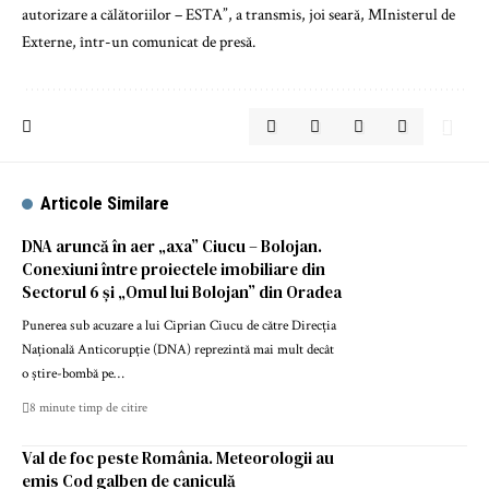
autorizare a călătoriilor – ESTA”, a transmis, joi seară, MInisterul de
Externe, într-un comunicat de presă.
Articole Similare
DNA aruncă în aer „axa” Ciucu – Bolojan.
Conexiuni între proiectele imobiliare din
Sectorul 6 și „Omul lui Bolojan” din Oradea
Punerea sub acuzare a lui Ciprian Ciucu de către Direcția
Națională Anticorupție (DNA) reprezintă mai mult decât
o știre-bombă pe…
8 minute timp de citire
Val de foc peste România. Meteorologii au
emis Cod galben de caniculă