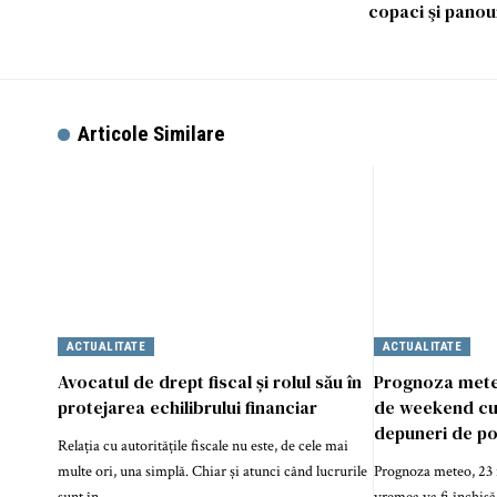
copaci şi panou
Articole Similare
ACTUALITATE
ACTUALITATE
Avocatul de drept fiscal și rolul său în
Prognoza meteo
protejarea echilibrului financiar
de weekend cu p
depuneri de po
Relația cu autoritățile fiscale nu este, de cele mai
multe ori, una simplă. Chiar și atunci când lucrurile
Prognoza meteo, 23 i