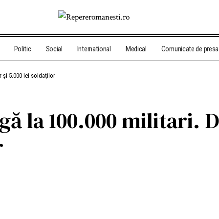
Politic
Social
International
Medical
Comunicate de presa
 și 5.000 lei soldaților
 la 100.000 militari. Dă
r