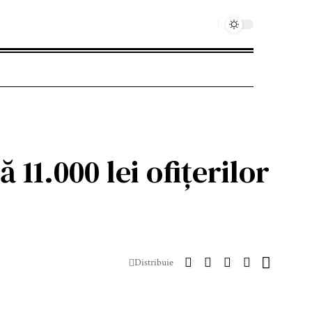
 11.000 lei ofițerilor
Distribuie