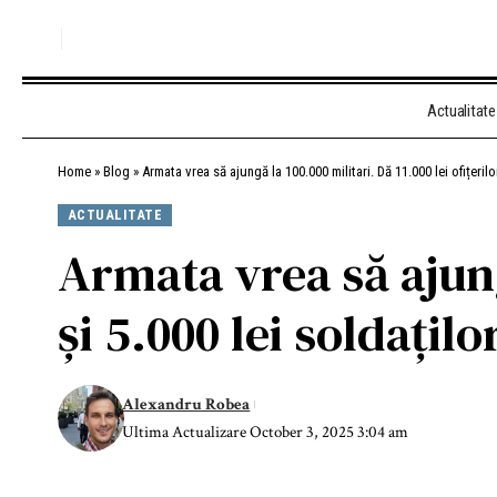
Actualitate
Home
»
Blog
»
Armata vrea să ajungă la 100.000 militari. Dă 11.000 lei ofițerilor
ACTUALITATE
Armata vrea să ajungă
și 5.000 lei soldațilo
Alexandru Robea
Ultima Actualizare October 3, 2025 3:04 am