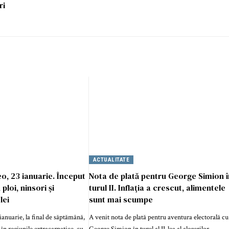
ri
ACTUALITATE
, 23 ianuarie. Început
Nota de plată pentru George Simion î
loi, ninsori și
turul II. Inflaţia a crescut, alimentele
lei
sunt mai scumpe
anuarie, la final de săptămână,
A venit nota de plată pentru aventura electorală cu