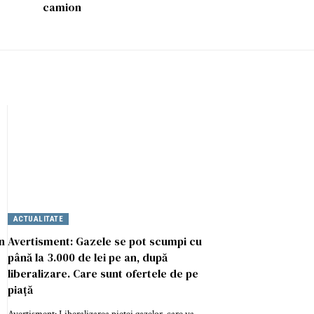
camion
ACTUALITATE
n
Avertisment: Gazele se pot scumpi cu
până la 3.000 de lei pe an, după
liberalizare. Care sunt ofertele de pe
piață