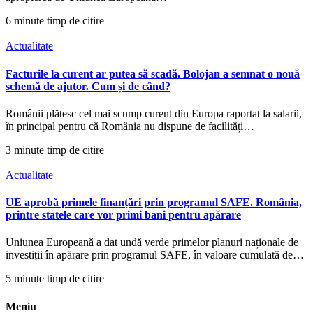
6 minute timp de citire
Actualitate
Facturile la curent ar putea să scadă. Bolojan a semnat o nouă
schemă de ajutor. Cum și de când?
Românii plătesc cel mai scump curent din Europa raportat la salarii,
în principal pentru că România nu dispune de facilități…
3 minute timp de citire
Actualitate
UE aprobă primele finanțări prin programul SAFE. România,
printre statele care vor primi bani pentru apărare
Uniunea Europeană a dat undă verde primelor planuri naționale de
investiții în apărare prin programul SAFE, în valoare cumulată de…
5 minute timp de citire
Meniu