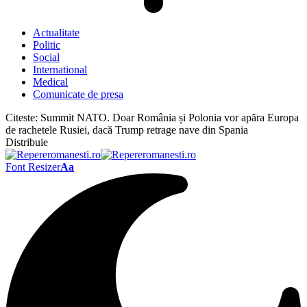
Actualitate
Politic
Social
International
Medical
Comunicate de presa
Citeste:
Summit NATO. Doar România și Polonia vor apăra Europa
de rachetele Rusiei, dacă Trump retrage nave din Spania
Distribuie
Font Resizer
Aa