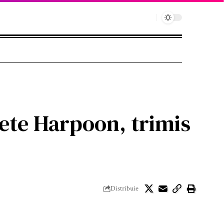
ete Harpoon, trimis
Distribuie