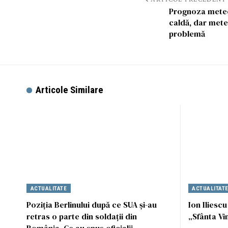
Prognoza meteo,
caldă, dar mete
problemă
Articole Similare
ACTUALITATE
ACTUALITAT
Poziția Berlinului după ce SUA și-au
Ion Iliescu
retras o parte din soldații din
„Sfânta Vi
România. Ce au spus oficialii