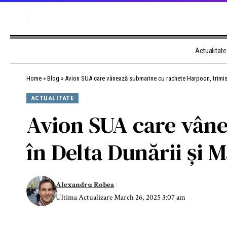
Actualitate
Home
»
Blog
»
Avion SUA care vânează submarine cu rachete Harpoon, trimis 
ACTUALITATE
Avion SUA care vâne
în Delta Dunării și 
Alexandru Robea
Ultima Actualizare March 26, 2025 3:07 am