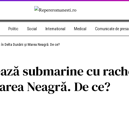
Politic
Social
International
Medical
Comunicate de presa
în Delta Dunării și Marea Neagră. De ce?
ază submarine cu rach
Marea Neagră. De ce?