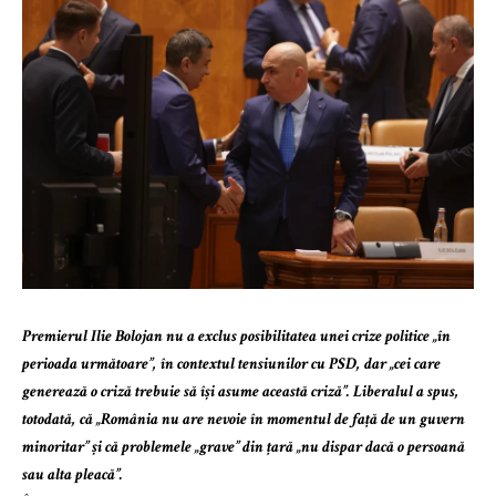
Premierul Ilie Bolojan nu a exclus posibilitatea unei crize politice „în
perioada următoare”, în contextul tensiunilor cu PSD, dar „cei care
generează o criză trebuie să își asume această criză”. Liberalul a spus,
totodată, că „România nu are nevoie în momentul de față de un guvern
minoritar” și că problemele „grave” din țară „nu dispar dacă o persoană
sau alta pleacă”.