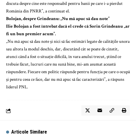
discuta despre cine este responsabil pentru banii pe care i-a pierdut
România din PNRR”, a continuat el.
Bolojan, despre Grindeanu: „Nu mă apuc să dau note”
Ilie Bolojan a fost întrebat dacă el crede că Sorin Grindeanu „ar
fi un bun premier acum”.
„Nu mă apuc să dau note și nici să fac estimări legate de calitățile unora
sau altora la modul deschis, dar, discutând cât se poate de cinstit,
atunci când a fost o situație dificilă, în vara anului trecut, știind ce
trebuie făcut, lucruri care nu sună bine, mi-am asumat această
răspundere. Fiecare om politic răspunde pentru funcția pe care o ocupă
și pentru ceea ce face, dar nu mă apuc să fac caracterizări”, a răspuns
liderul PNL.
Articole Similare