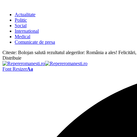
Actualitate
Politic
Social
International
Medical
Comunicate de presa
Citeste:
Bolojan salută rezultatul alegerilor: România a ales! Felicităr
Distribuie
Font Resizer
Aa