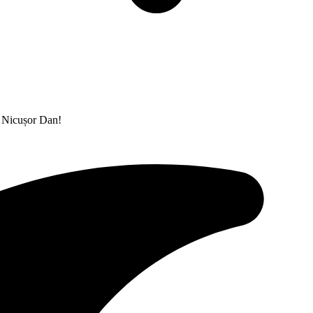
i, Nicușor Dan!