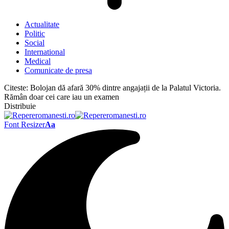
Actualitate
Politic
Social
International
Medical
Comunicate de presa
Citeste:
Bolojan dă afară 30% dintre angajații de la Palatul Victoria.
Rămân doar cei care iau un examen
Distribuie
Font Resizer
Aa