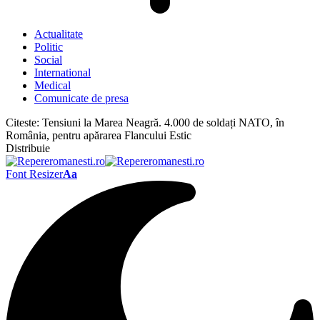
Actualitate
Politic
Social
International
Medical
Comunicate de presa
Citeste:
Tensiuni la Marea Neagră. 4.000 de soldați NATO, în
România, pentru apărarea Flancului Estic
Distribuie
Font Resizer
Aa