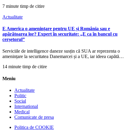
7 minute timp de citire
Actualitate
E America o amenințare pentru UE și România sau e
apărătoarea lor? Expert în securitate: „E ca în bancul cu
cerșetorul”
Serviciile de intelligence daneze susțin că SUA ar reprezenta o
amenințare la securitatea Danemarcei și a UE, iar ideea capătă…
14 minute timp de citire
Meniu
Actualitate
Politic
Social
International
Medical
Comunicate de presa
Politica de COOKIE