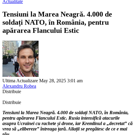
Actualitate
Tensiuni la Marea Neagră. 4.000 de
soldați NATO, în România, pentru
apărarea Flancului Estic
Ultima Actualizare May 28, 2025 3:01 am
Alexandru Robea
Distribuie
Distribuie
Tensiuni la Marea Neagră. 4.000 de soldați NATO, în România,
pentru apărarea Flancului Estic. Rusia intensifică atacurile
asupra Ucrainei cu rachete și drone, iar Kremlinul a „decretat” că
vrea să „elibereze” întreaga țară. Aliații se pregătesc de ce e mai
rău.