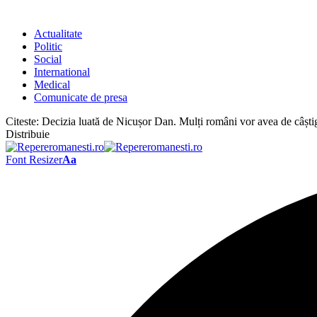
Actualitate
Politic
Social
International
Medical
Comunicate de presa
Citeste:
Decizia luată de Nicușor Dan. Mulți români vor avea de câști
Distribuie
Font Resizer
Aa