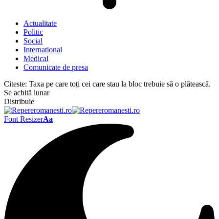
Actualitate
Politic
Social
International
Medical
Comunicate de presa
Citeste:
Taxa pe care toți cei care stau la bloc trebuie să o plătească.
Se achită lunar
Distribuie
Font Resizer
Aa