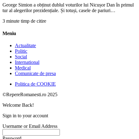
George Simion a obținut dublul voturilor lui Nicușor Dan în primul
tur al alegerilor prezidențiale. Și totuși, casele de pariuri…
3 minute timp de citire
Meniu
Actualitate
Politic
Social
International
Medical
Comunicate de presa
Politica de COOKIE
©RepereRomanesti.ro 2025
Welcome Back!
Sign in to your account
Username or Email Address
Password