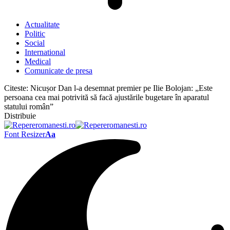
Actualitate
Politic
Social
International
Medical
Comunicate de presa
Citeste:
Nicușor Dan l-a desemnat premier pe Ilie Bolojan: „Este
persoana cea mai potrivită să facă ajustările bugetare în aparatul
statului român”
Distribuie
Font Resizer
Aa