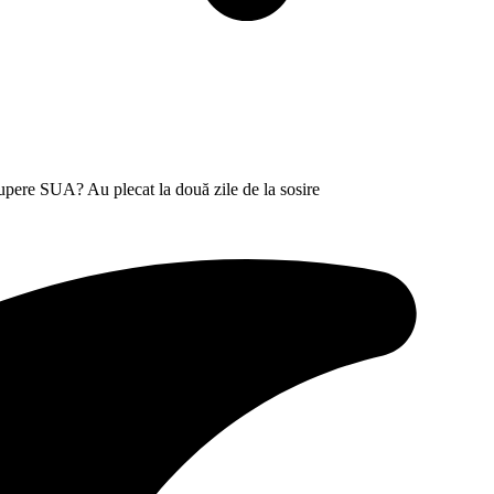
upere SUA? Au plecat la două zile de la sosire