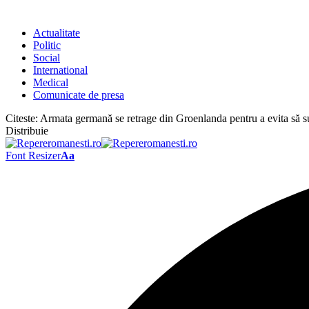
Actualitate
Politic
Social
International
Medical
Comunicate de presa
Citeste:
Armata germană se retrage din Groenlanda pentru a evita să s
Distribuie
Font Resizer
Aa