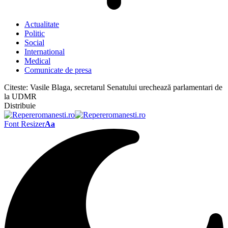
Actualitate
Politic
Social
International
Medical
Comunicate de presa
Citeste:
Vasile Blaga, secretarul Senatului urechează parlamentari de
la UDMR
Distribuie
Font Resizer
Aa