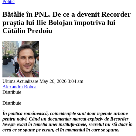
Politic
Bătălie în PNL. De ce a devenit Recorder
praștia lui Ilie Bolojan împotriva lui
Cătălin Predoiu
Ultima Actualizare May 26, 2026 3:04 am
Alexandru Robea
Distribuie
Distribuie
În politica românească, coincidențele sunt doar legende urbane
pentru naivi. Când un documentar marcat exploziv de Recorder
lovește exact în temelia unei instituții-cheie, secretul nu stă doar în
ceea ce se spune pe ecran, ci în momentul în care se spune.