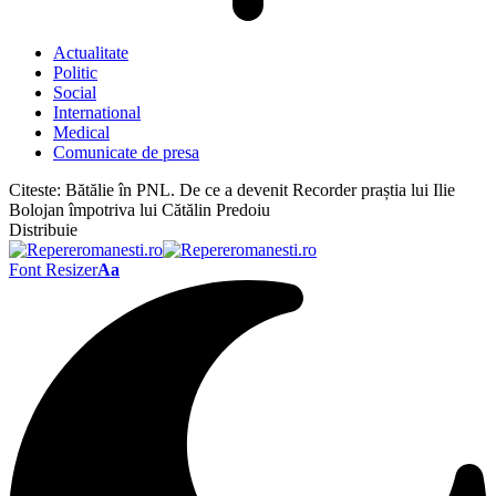
Actualitate
Politic
Social
International
Medical
Comunicate de presa
Citeste:
Bătălie în PNL. De ce a devenit Recorder praștia lui Ilie
Bolojan împotriva lui Cătălin Predoiu
Distribuie
Font Resizer
Aa