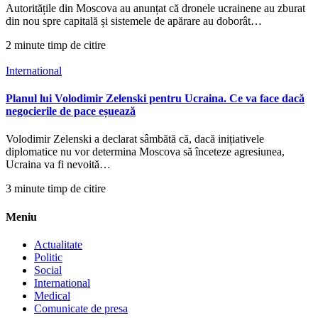
Autoritățile din Moscova au anunțat că dronele ucrainene au zburat
din nou spre capitală și sistemele de apărare au doborât…
2 minute timp de citire
International
Planul lui Volodimir Zelenski pentru Ucraina. Ce va face dacă
negocierile de pace eșuează
Volodimir Zelenski a declarat sâmbătă că, dacă inițiativele
diplomatice nu vor determina Moscova să înceteze agresiunea,
Ucraina va fi nevoită…
3 minute timp de citire
Meniu
Actualitate
Politic
Social
International
Medical
Comunicate de presa