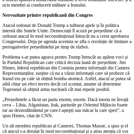
ucis membri ai conducerii militare a Iranului.
Nervozitate printre republicanii din Congres
Atacul ordonat de Donald Trump a tulburat apele și în politica
internă din Statele Unite. Democrații îl acuză pe președinte că a
ordonat atacul în mod neconstituțional întrucât nu a cerut aprobarea
Congresului. Deja pe agenda acestuia se afla o rezoluție de limitare a
prerogativelor președintelui pe timp de război.
Problema s-ar putea agrava pentru Trump întrucât au apărut voci și
în Partidul Republican care critică decizia luată de președinte. Jim
Himes, liderul republican din Comisia pentru informații din Camera
Reprezentanților, susține că nu a văzut informații care să probeze că
Iranul era pe cale să obțină bomba atomică. Astfel, atacul ar putea să
aibă chiar un efect invers decât cel scontat, anume să determine
Tegeranul să obțină arma nucleară cât mai repede posibil.
„Președintele a făcut un pariu enorm, enorm. Dacă istoria ne învață
ceva – Libia, Afganistan, Irak, pariurile pe Orientul Mijlociu foarte
rar au deznodământul pe care-l aștepți sau măcar la care speri”, a
spus Himes, citat de CNN.
Un alt membru republican al Camerei, Thomas Massie, a spus și el
că atacul s-a derulat în mod neconstituțional și a atras atenția că vor