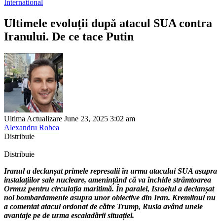
International
Ultimele evoluții după atacul SUA contra
Iranului. De ce tace Putin
Ultima Actualizare June 23, 2025 3:02 am
Alexandru Robea
Distribuie
Distribuie
Iranul a declanșat primele represalii în urma atacului SUA asupra
instalațiilor sale nucleare, amenințând că va închide strâmtoarea
Ormuz pentru circulația maritimă. În paralel, Israelul a declanșat
noi bombardamente asupra unor obiective din Iran. Kremlinul nu
a comentat atacul ordonat de către Trump, Rusia având unele
avantaje pe de urma escaladării situației.