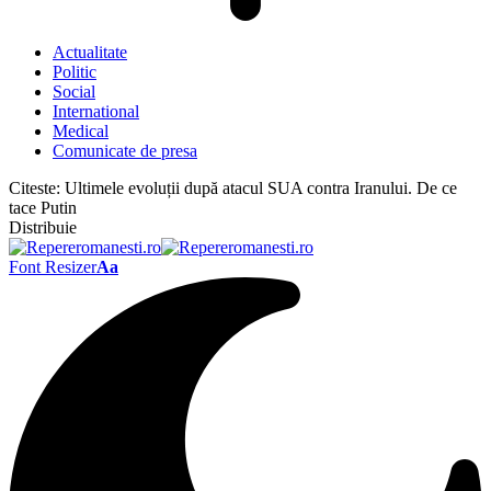
Actualitate
Politic
Social
International
Medical
Comunicate de presa
Citeste:
Ultimele evoluții după atacul SUA contra Iranului. De ce
tace Putin
Distribuie
Font Resizer
Aa