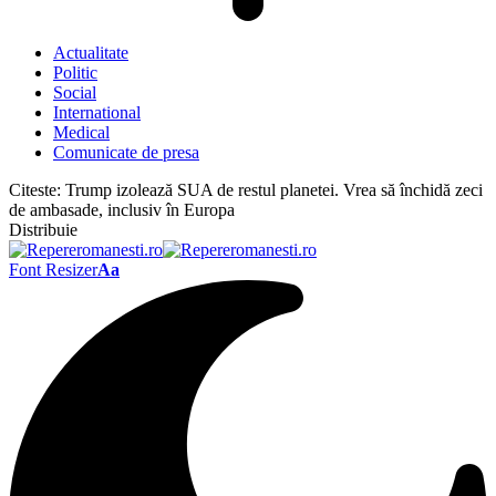
Actualitate
Politic
Social
International
Medical
Comunicate de presa
Citeste:
Trump izolează SUA de restul planetei. Vrea să închidă zeci
de ambasade, inclusiv în Europa
Distribuie
Font Resizer
Aa