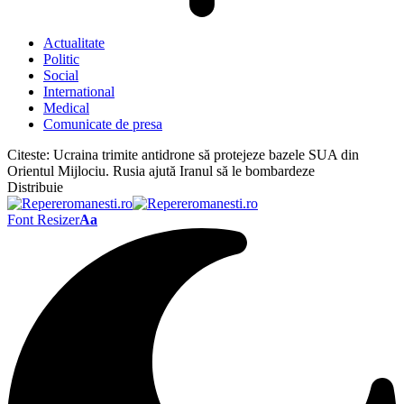
Actualitate
Politic
Social
International
Medical
Comunicate de presa
Citeste:
Ucraina trimite antidrone să protejeze bazele SUA din
Orientul Mijlociu. Rusia ajută Iranul să le bombardeze
Distribuie
Font Resizer
Aa