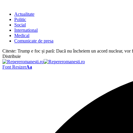
Actualitate
Politic
Social
International
Medical
Comunicate de presa
Citeste:
Trump e foc și pară: Dacă nu încheiem un acord nuclear, vor
Distribuie
Font Resizer
Aa