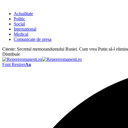
Actualitate
Politic
Social
International
Medical
Comunicate de presa
Citeste:
Secretul memorandumului Rusiei. Cum vrea Putin să-l elimin
Distribuie
Font Resizer
Aa