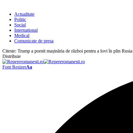
Actualitate
Politic
Social
International
Medical
Comunicate de presa
Citeste:
Trump a pornit mașinăria de război pentru a lovi în plin Rusia
Distribuie
Font Resizer
Aa