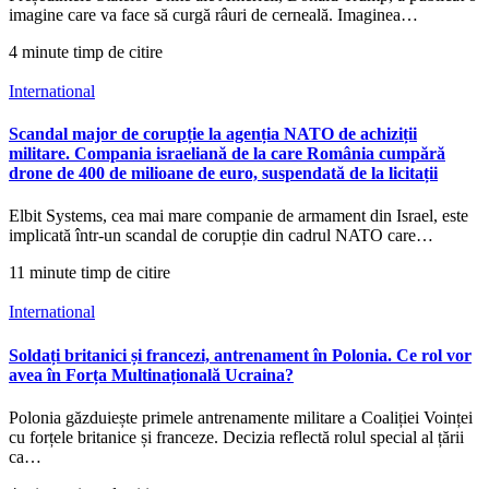
imagine care va face să curgă râuri de cerneală. Imaginea…
4 minute timp de citire
International
Scandal major de corupție la agenția NATO de achiziții
militare. Compania israeliană de la care România cumpără
drone de 400 de milioane de euro, suspendată de la licitații
Elbit Systems, cea mai mare companie de armament din Israel, este
implicată într-un scandal de corupție din cadrul NATO care…
11 minute timp de citire
International
Soldați britanici și francezi, antrenament în Polonia. Ce rol vor
avea în Forța Multinațională Ucraina?
Polonia găzduiește primele antrenamente militare a Coaliției Voinței
cu forțele britanice și franceze. Decizia reflectă rolul special al țării
ca…