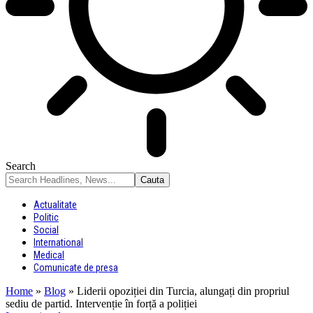
Search
Actualitate
Politic
Social
International
Medical
Comunicate de presa
Home
»
Blog
»
Liderii opoziției din Turcia, alungați din propriul
sediu de partid. Intervenție în forță a poliției