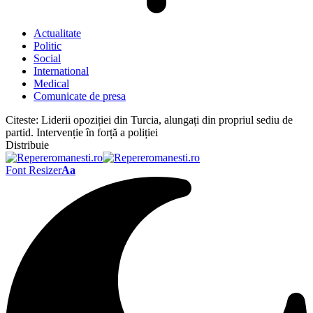
Actualitate
Politic
Social
International
Medical
Comunicate de presa
Citeste:
Liderii opoziției din Turcia, alungați din propriul sediu de
partid. Intervenție în forță a poliției
Distribuie
Font Resizer
Aa