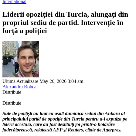
International
Liderii opoziției din Turcia, alungați din
propriul sediu de partid. Intervenție în
forță a poliției
Ultima Actualizare May 26, 2026 3:04 am
Alexandru Robea
Distribuie
Distribuie
Sute de polițiști au luat cu asalt duminică sediul din Ankara al
principalului partid de opoziţie din Turcia pentru a-i expulza pe
liderii acestuia, care au fost destituiţi joi printr-o hotărâre
judecătorească, relatează AFP şi Reuters, citate de Agerpres.