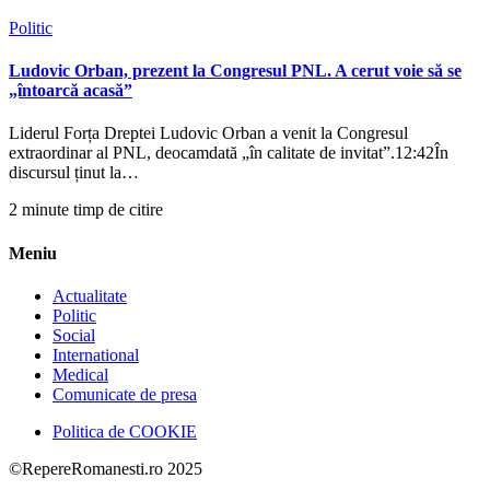
Politic
Ludovic Orban, prezent la Congresul PNL. A cerut voie să se
„întoarcă acasă”
Liderul Forța Dreptei Ludovic Orban a venit la Congresul
extraordinar al PNL, deocamdată „în calitate de invitat”.12:42În
discursul ținut la…
2 minute timp de citire
Meniu
Actualitate
Politic
Social
International
Medical
Comunicate de presa
Politica de COOKIE
©RepereRomanesti.ro 2025