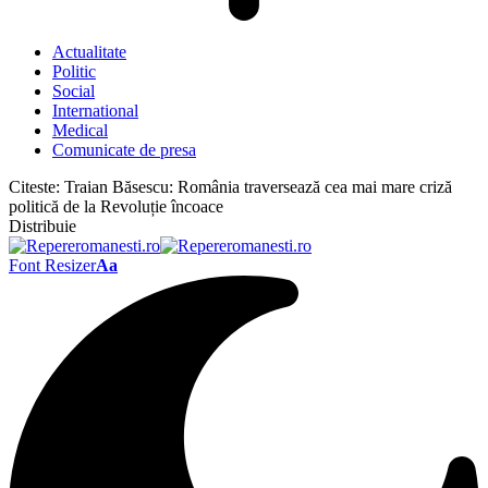
Actualitate
Politic
Social
International
Medical
Comunicate de presa
Citeste:
Traian Băsescu: România traversează cea mai mare criză
politică de la Revoluție încoace
Distribuie
Font Resizer
Aa