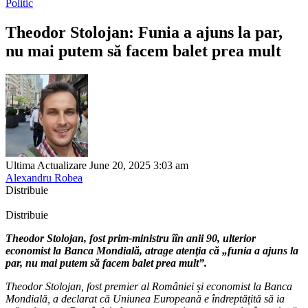
Politic
Theodor Stolojan: Funia a ajuns la par,
nu mai putem să facem balet prea mult
Ultima Actualizare June 20, 2025 3:03 am
Alexandru Robea
Distribuie
Distribuie
Theodor Stolojan, fost prim-ministru îîn anii 90, ulterior
economist la Banca Mondială, atrage atenţia că „funia a ajuns la
par, nu mai putem să facem balet prea mult”.
Theodor Stolojan, fost premier al României și economist la Banca
Mondială, a declarat că Uniunea Europeană e îndreptățită să ia