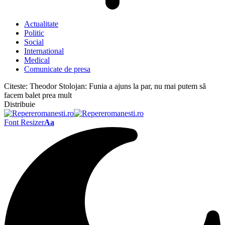
Actualitate
Politic
Social
International
Medical
Comunicate de presa
Citeste:
Theodor Stolojan: Funia a ajuns la par, nu mai putem să
facem balet prea mult
Distribuie
Font Resizer
Aa