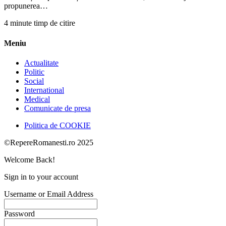
propunerea…
4 minute timp de citire
Meniu
Actualitate
Politic
Social
International
Medical
Comunicate de presa
Politica de COOKIE
©RepereRomanesti.ro 2025
Welcome Back!
Sign in to your account
Username or Email Address
Password