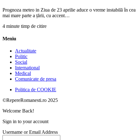
Prognoza meteo in Ziua de 23 aprilie aduce o vreme instabilă în cea
mai mare parte a țării, cu accent…
4 minute timp de citire
Meniu
Actualitate
Politic
Social
International
Medical
Comunicate de presa
Politica de COOKIE
©RepereRomanesti.ro 2025
Welcome Back!
Sign in to your account
Username or Email Address