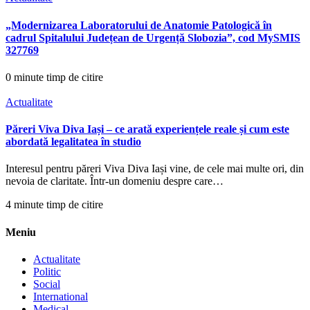
„Modernizarea Laboratorului de Anatomie Patologică în
cadrul Spitalului Județean de Urgență Slobozia”, cod MySMIS
327769
0 minute timp de citire
Actualitate
Păreri Viva Diva Iași – ce arată experiențele reale și cum este
abordată legalitatea în studio
Interesul pentru păreri Viva Diva Iași vine, de cele mai multe ori, din
nevoia de claritate. Într-un domeniu despre care…
4 minute timp de citire
Meniu
Actualitate
Politic
Social
International
Medical