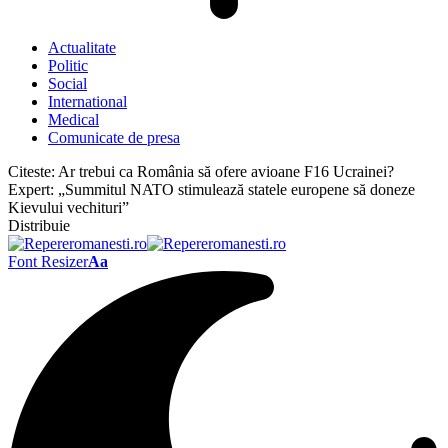
Actualitate
Politic
Social
International
Medical
Comunicate de presa
Citeste:
Ar trebui ca România să ofere avioane F16 Ucrainei?
Expert: „Summitul NATO stimulează statele europene să doneze
Kievului vechituri”
Distribuie
Font Resizer
Aa