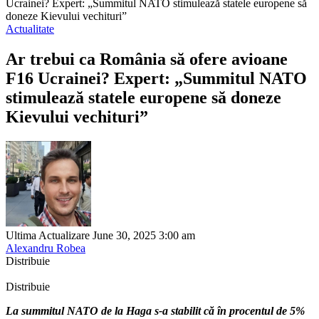
Ucrainei? Expert: „Summitul NATO stimulează statele europene să
doneze Kievului vechituri”
Actualitate
Ar trebui ca România să ofere avioane
F16 Ucrainei? Expert: „Summitul NATO
stimulează statele europene să doneze
Kievului vechituri”
Ultima Actualizare June 30, 2025 3:00 am
Alexandru Robea
Distribuie
Distribuie
La summitul NATO de la Haga s-a stabilit că în procentul de 5%