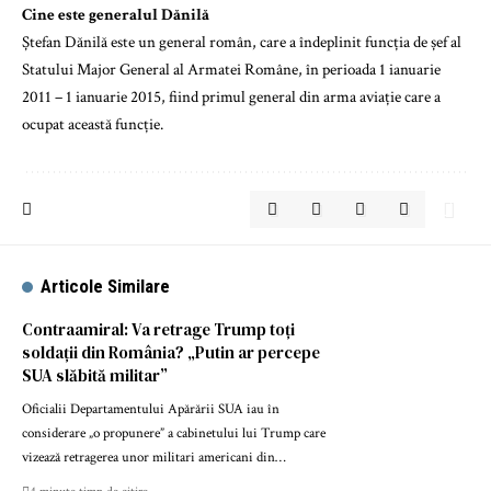
Cine este generalul Dănilă
Ștefan Dănilă este un general român, care a îndeplinit funcția de șef al
Statului Major General al Armatei Române, în perioada 1 ianuarie
2011 – 1 ianuarie 2015, fiind primul general din arma aviație care a
ocupat această funcție.
Articole Similare
Contraamiral: Va retrage Trump toți
soldații din România? „Putin ar percepe
SUA slăbită militar”
Oficialii Departamentului Apărării SUA iau în
considerare „o propunere” a cabinetului lui Trump care
vizează retragerea unor militari americani din…