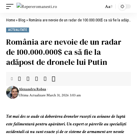
Aa
Home
»
Blog
»
România are nevoie de un radar de 100.000.000$ ca să fie la adăpost de dronele lui Putin
ACTUALITATE
România are nevoie de un radar
de 100.000.000$ ca să fie la
adăpost de dronele lui Putin
Alexandru Robea
Ultima Actualizare March 31, 2026 3:03 am
Tot mai des se aude că doborârea dronelor rusești cu avioane de luptă
este falimentară pentru apărători. Un expert ce părerile au specialiști
occidentali că nu sunt exacte și de ce sisteme de armament are nevoie