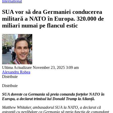
International
SUA vor să dea Germaniei conducerea
militară a NATO în Europa. 320.000 de
miliari numai pe flancul estic
Ultima Actualizare November 23, 2025 3:09 am
Alexandru Robea
Distribuie
Distribuie
SUA doreste ca Germania să preia comanda forțelor NATO în
Europa, a declarat trimisul lui Donald Trump la Alianță.
Matthew Whitaker, ambasadorul SUA la NATO, a declarat că
așteaptă cu nerăbdare ca Germania să preia funcția de comandant