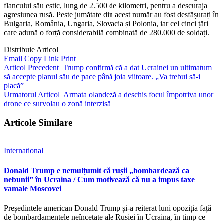
flancului său estic, lung de 2.500 de kilometri, pentru a descuraja
agresiunea rusă. Peste jumătate din acest număr au fost desfășurați în
Bulgaria, România, Ungaria, Slovacia și Polonia, iar cel cinci țări
care adună o forță considerabilă combinată de 280.000 de soldați.
Distribuie Articol
Email
Copy Link
Print
Articol Precedent
Trump confirmă că a dat Ucrainei un ultimatum
să accepte planul său de pace până joia viitoare. „Va trebui să-i
placă”
Urmatorul Articol
Armata olandeză a deschis focul împotriva unor
drone ce survolau o zonă interzisă
Articole Similare
International
Donald Trump e nemulțumit că rușii „bombardează ca
nebunii” în Ucraina / Cum motivează că nu a impus taxe
vamale Moscovei
Președintele american Donald Trump și-a reiterat luni opoziția față
de bombardamentele neîncetate ale Rusiei în Ucraina, în timp ce