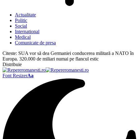
Actualitate
Politic
Social
International
Medical
Comunicate de presa
Citeste:
SUA vor să dea Germaniei conducerea militară a NATO în
Europa. 320.000 de miliari numai pe flancul estic
Distribuie
Font Resizer
Aa