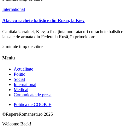
International
Atac cu rachete balistice din Rusia, la Kiev
Capitala Ucrainei, Kiev, a fost ținta unor atacuri cu rachete balistice
lansate de armata din Federația Rusă, în primele ore…
2 minute timp de citire
Meniu
Actualitate
Politic
Social
International
Medical
Comunicate de presa
Politica de COOKIE
©RepereRomanesti.ro 2025
Welcome Back!