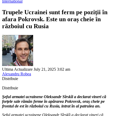
International
Trupele Ucrainei sunt ferm pe poziţii în
afara Pokrovsk. Este un oraș cheie în
războiul cu Rusia
Ultima Actualizare July 21, 2025 3:02 am
Alexandru Robea
Distribuie
Distribuie
Şeful armatei ucrainene Oleksandr Sîrskîi a declarat vineri că
forţele sale rămân ferme în apărarea Pokrovsk, oraş cheie pe
frontul de est în războiul cu Rusia, intrat în al patrulea an.
Şeful armatei ucrainene Oleksandr Sîrskîi a declarat vineri că