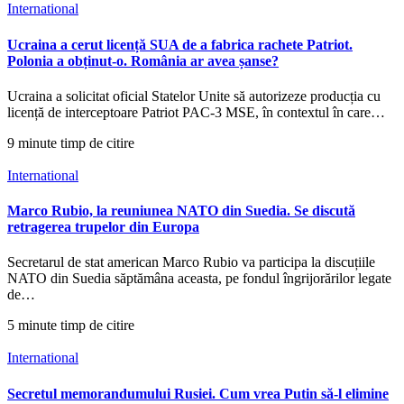
International
Ucraina a cerut licență SUA de a fabrica rachete Patriot.
Polonia a obținut-o. România ar avea șanse?
Ucraina a solicitat oficial Statelor Unite să autorizeze producția cu
licență de interceptoare Patriot PAC-3 MSE, în contextul în care…
9 minute timp de citire
International
Marco Rubio, la reuniunea NATO din Suedia. Se discută
retragerea trupelor din Europa
Secretarul de stat american Marco Rubio va participa la discuțiile
NATO din Suedia săptămâna aceasta, pe fondul îngrijorărilor legate
de…
5 minute timp de citire
International
Secretul memorandumului Rusiei. Cum vrea Putin să-l elimine