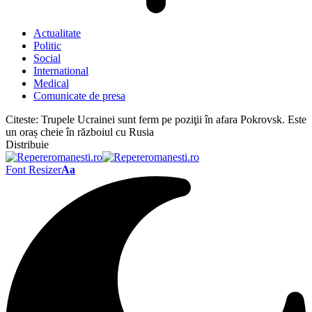
Actualitate
Politic
Social
International
Medical
Comunicate de presa
Citeste:
Trupele Ucrainei sunt ferm pe poziţii în afara Pokrovsk. Este
un oraș cheie în războiul cu Rusia
Distribuie
Font Resizer
Aa