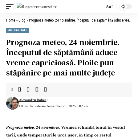
Aa
Home
»
Blog
»
Prognoza meteo, 24 noiembrie. Începutul de săptămână aduce vreme capricioasă. Ploile pun stăpânire pe mai multe județe
ACTUALITATE
Prognoza meteo, 24 noiembrie.
Începutul de săptămână aduce
vreme capricioasă. Ploile pun
stăpânire pe mai multe județe
Alexandru Robea
Ultima Actualizare November 25, 2025 3:02 am
Prognoza meteo, 24 noiembrie.
Vremea schimbă tonul în vestul
țării, unde temperaturile urcă ușor, în timp ce restul