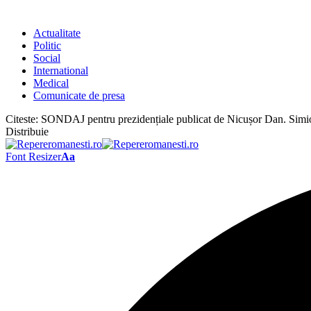
Actualitate
Politic
Social
International
Medical
Comunicate de presa
Citeste:
SONDAJ pentru prezidențiale publicat de Nicușor Dan. Simion
Distribuie
Font Resizer
Aa