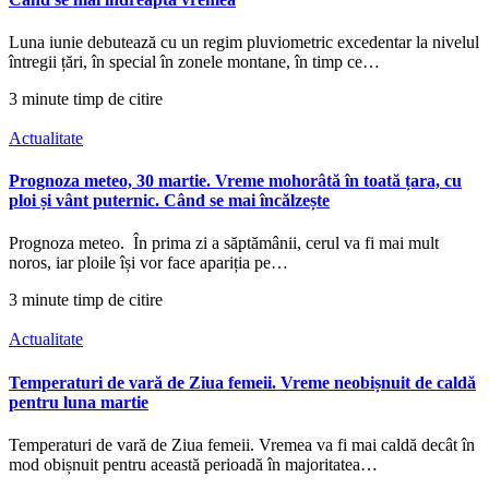
Luna iunie debutează cu un regim pluviometric excedentar la nivelul
întregii țări, în special în zonele montane, în timp ce…
3 minute timp de citire
Actualitate
Prognoza meteo, 30 martie. Vreme mohorâtă în toată țara, cu
ploi și vânt puternic. Când se mai încălzește
Prognoza meteo. În prima zi a săptămânii, cerul va fi mai mult
noros, iar ploile își vor face apariția pe…
3 minute timp de citire
Actualitate
Temperaturi de vară de Ziua femeii. Vreme neobișnuit de caldă
pentru luna martie
Temperaturi de vară de Ziua femeii. Vremea va fi mai caldă decât în
mod obișnuit pentru această perioadă în majoritatea…