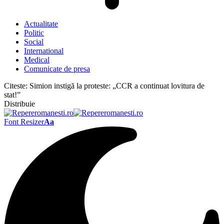
Actualitate
Politic
Social
International
Medical
Comunicate de presa
Citeste:
Simion instigă la proteste: „CCR a continuat lovitura de
stat!”
Distribuie
Font Resizer
Aa