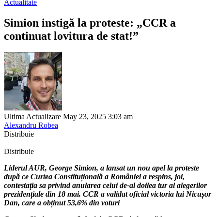
Actualitate
Simion instigă la proteste: „CCR a
continuat lovitura de stat!”
Ultima Actualizare May 23, 2025 3:03 am
Alexandru Robea
Distribuie
Distribuie
Liderul AUR, George Simion, a lansat un nou apel la proteste
după ce Curtea Constituțională a României a respins, joi,
contestația sa privind anularea celui de-al doilea tur al alegerilor
prezidențiale din 18 mai. CCR a validat oficial victoria lui Nicușor
Dan, care a obținut 53,6% din voturi