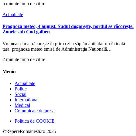
5 minute timp de citire
Actualitate
Prognoza meteo, 4 august. Sudul dogorește, nordul se răcorește.
Zonele sub Cod galben
Vremea se mai răcorește în prima zi a săptămânii, dar nu în toată
țara. prognoza meteo emisă de Administrația Națională…
2 minute timp de citire
Meniu
Actualitate
Politic
Social
International
Medical
Comunicate de presa
Politica de COOKIE
©RepereRomanesti.ro 2025