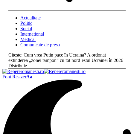
Actualitate
Politic
Social
International
Medical
Comunicate de presa
Citeste:
Cum vrea Putin pace în Ucraina? A ordonat
extinderea „zonei tampon” cu tot nord-estul Ucrainei în 2026
Distribuie
Font Resizer
Aa