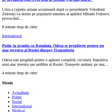
Criza a cuprins armata ucraineană după ce președintele Volodimir
Zelenski l-a demis pe popularul ministru al apărării Mihailo Fedorov,
provocând…
8 minute timp de citire
International
Putin, la granița cu România. Odesa se pregătește pentru un
atac terestru al Rusiei dinspre Transnistria
Odesa este pregătită pentru o apărare completă, circulară, împotriva
unui atac terestru sau amfibiu al Rusiei. Tranșeele antitanc pe mai…
4 minute timp de citire
Meniu
Actualitate
Politic
Social
International
Medical