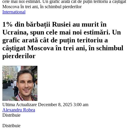
cele mai noi estimări. Un grafic arată cât de puțin teritoriu a câștigat
Moscova în trei ani, în schimbul pierderilor
International
1% din bărbații Rusiei au murit în
Ucraina, spun cele mai noi estimări. Un
grafic arată cât de puțin teritoriu a
câștigat Moscova în trei ani, în schimbul
pierderilor
Ultima Actualizare December 8, 2025 3:00 am
Alexandru Robea
Distribuie
Distribuie