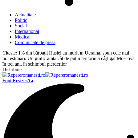
Actualitate
Politic
Social
International
Medical
Comunicate de presa
Citeste:
1% din bărbații Rusiei au murit în Ucraina, spun cele mai
noi estimări. Un grafic arată cât de puțin teritoriu a câștigat Moscova
în trei ani, în schimbul pierderilor
Distribuie
Font Resizer
Aa