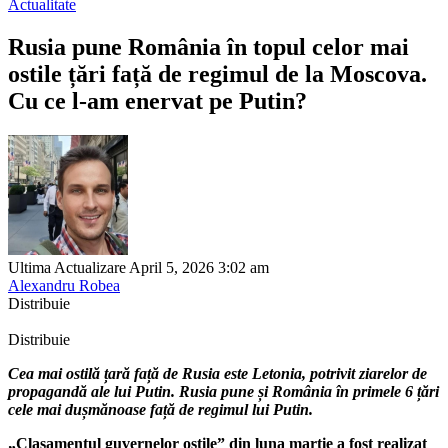
Actualitate
Rusia pune România în topul celor mai
ostile țări față de regimul de la Moscova.
Cu ce l-am enervat pe Putin?
Ultima Actualizare April 5, 2026 3:02 am
Alexandru Robea
Distribuie
Distribuie
Cea mai ostilă țară față de Rusia este Letonia, potrivit ziarelor de
propagandă ale lui Putin. Rusia pune și România în primele 6 țări
cele mai dușmănoase față de regimul lui Putin.
„Clasamentul guvernelor ostile” din luna martie a fost realizat