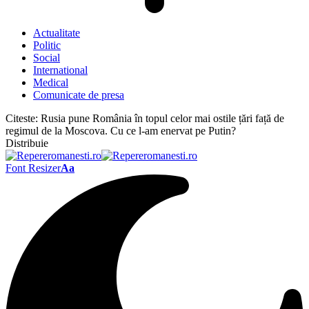
Actualitate
Politic
Social
International
Medical
Comunicate de presa
Citeste:
Rusia pune România în topul celor mai ostile țări față de
regimul de la Moscova. Cu ce l-am enervat pe Putin?
Distribuie
Font Resizer
Aa