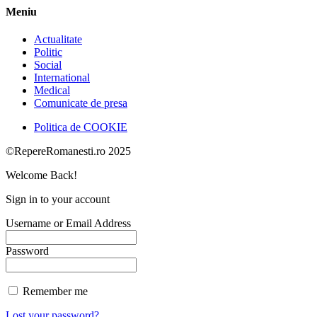
Meniu
Actualitate
Politic
Social
International
Medical
Comunicate de presa
Politica de COOKIE
©RepereRomanesti.ro 2025
Welcome Back!
Sign in to your account
Username or Email Address
Password
Remember me
Lost your password?